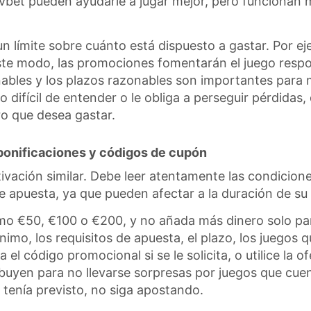
bet pueden ayudarle a jugar mejor, pero funcionan m
un límite sobre cuánto está dispuesto a gastar. Por 
e este modo, las promociones fomentarán el juego resp
onables y los plazos razonables son importantes para 
difícil de entender o le obliga a perseguir pérdidas, 
ro que desea gastar.
bonificaciones y códigos de cupón
ivación similar. Debe leer atentamente las condicion
e apuesta, ya que pueden afectar a la duración de su 
 como €50, €100 o €200, y no añada más dinero solo p
mo, los requisitos de apuesta, el plazo, los juegos qu
el código promocional si se le solicita, o utilice la 
ribuyen para no llevarse sorpresas por juegos que c
 tenía previsto, no siga apostando.