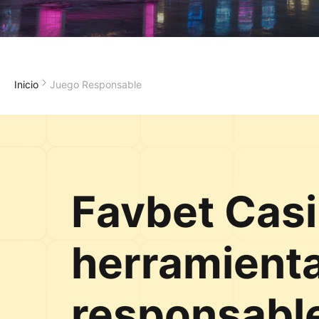
Inicio
Juego Responsable
Favbet Casi
herramienta
responsable