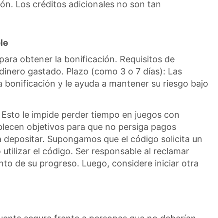
ión. Los créditos adicionales no son tan
le
ara obtener la bonificación. Requisitos de
dinero gastado. Plazo (como 3 o 7 días): Las
la bonificación y le ayuda a mantener su riesgo bajo
 Esto le impide perder tiempo en juegos con
blecen objetivos para que no persiga pagos
a depositar. Supongamos que el código solicita un
utilizar el código. Ser responsable al reclamar
to de su progreso. Luego, considere iniciar otra