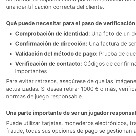
una identificación correcta del cliente.
Qué puede necesitar para el paso de verificación
Comprobación de identidad:
Una foto de un do
Confirmación de dirección:
Una factura de ser
Validación del método de pago:
Prueba de que 
Verificación de contacto:
Códigos de confirmac
importantes
Para evitar retrasos, asegúrese de que las imágen
actualizadas. Si desea retirar 1000 € o más, verif
normas de juego responsable.
Una parte importante de ser un jugador responsa
Puede utilizar tarjetas, monederos electrónicos, t
fraude, todas sus opciones de pago se gestionan a