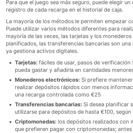
Para que el juego sea más seguro, puede elegir un 
registro de cada recarga en el historial de caja.
La mayoría de los métodos le permiten empezar con
Puede utilizar varios métodos diferentes para rea
mayoría de las veces, las tarjetas y los monedero
planificados, las transferencias bancarias son un
ya gestiona activos digitales.
Tarjetas:
fáciles de usar, pasos de verificació
pueda gastar y añadirla en cantidades menor
Monederos electrónicos:
Si prefiere mantener
realizar depósitos rápidos con menos informaci
una recarga controlada como €25
Transferencias bancarias:
Si desea planificar 
utilizarse para depósitos de hasta €100, según
Criptomonedas:
los depósitos realizados con m
que prefieren pagar con criptomonedas; antes 