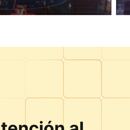
tención al