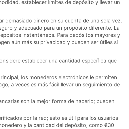
odidad, establecer límites de depósito y llevar un
ar demasiado dinero en su cuenta de una sola vez.
eguro y adecuado para un propósito diferente. La
 depósitos instantáneos. Para depósitos mayores y
gen aún más su privacidad y pueden ser útiles si
considere establecer una cantidad específica que
rincipal, los monederos electrónicos le permiten
go; a veces es más fácil llevar un seguimiento de
 bancarias son la mejor forma de hacerlo; pueden
icados por la red; esto es útil para los usuarios
monedero y la cantidad del depósito, como €30