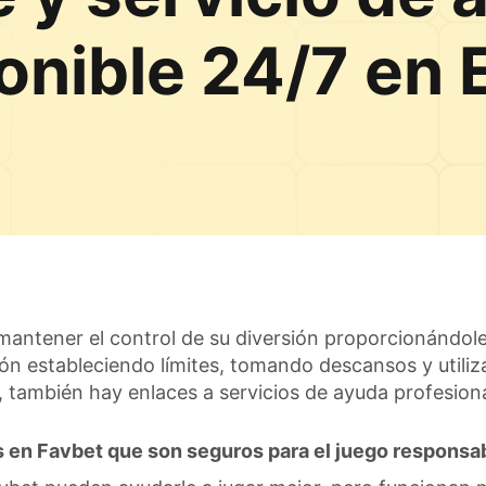
ponible 24/7 en
antener el control de su diversión proporcionándole
sión estableciendo límites, tomando descansos y util
, también hay enlaces a servicios de ayuda profesiona
 en Favbet que son seguros para el juego responsa