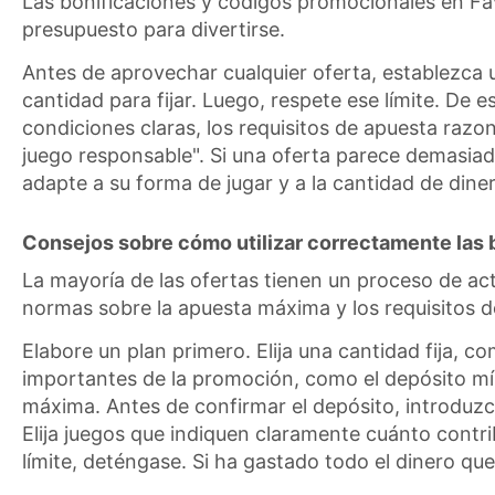
Las bonificaciones y códigos promocionales en Fav
presupuesto para divertirse.
Antes de aprovechar cualquier oferta, establezca 
cantidad para fijar. Luego, respete ese límite. D
condiciones claras, los requisitos de apuesta raz
juego responsable". Si una oferta parece demasiado 
adapte a su forma de jugar y a la cantidad de dine
Consejos sobre cómo utilizar correctamente las 
La mayoría de las ofertas tienen un proceso de act
normas sobre la apuesta máxima y los requisitos d
Elabore un plan primero. Elija una cantidad fija,
importantes de la promoción, como el depósito míni
máxima. Antes de confirmar el depósito, introduzca 
Elija juegos que indiquen claramente cuánto cont
límite, deténgase. Si ha gastado todo el dinero que