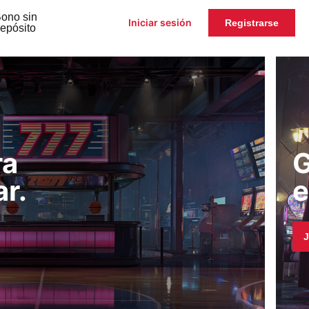
ono sin
Iniciar sesión
Registrarse
epósito
ra
G
ar.
e
J