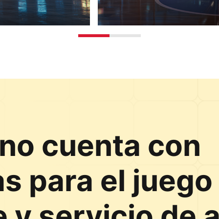
no cuenta con
s para el juego
 y servicio de a