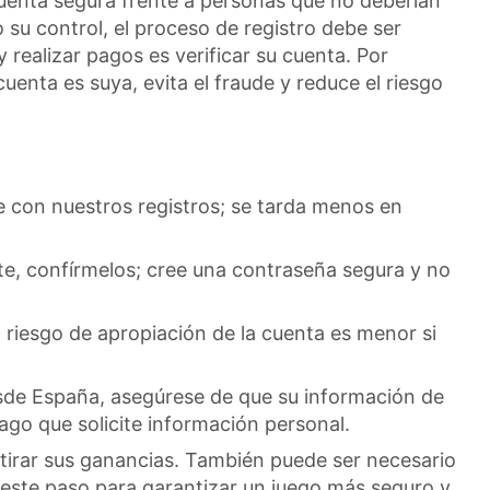
uenta segura frente a personas que no deberían
 su control, el proceso de registro debe ser
realizar pagos es verificar su cuenta. Por
cuenta es suya, evita el fraude y reduce el riesgo
e con nuestros registros; se tarda menos en
ite, confírmelos; cree una contraseña segura y no
riesgo de apropiación de la cuenta es menor si
desde España, asegúrese de que su información de
pago que solicite información personal.
etirar sus ganancias. También puede ser necesario
 este paso para garantizar un juego más seguro y