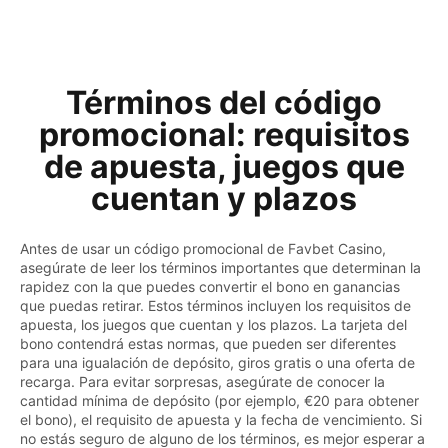
Términos del código
promocional: requisitos
de apuesta, juegos que
cuentan y plazos
Antes de usar un código promocional de Favbet Casino,
asegúrate de leer los términos importantes que determinan la
rapidez con la que puedes convertir el bono en ganancias
que puedas retirar. Estos términos incluyen los requisitos de
apuesta, los juegos que cuentan y los plazos. La tarjeta del
bono contendrá estas normas, que pueden ser diferentes
para una igualación de depósito, giros gratis o una oferta de
recarga. Para evitar sorpresas, asegúrate de conocer la
cantidad mínima de depósito (por ejemplo, €20 para obtener
el bono), el requisito de apuesta y la fecha de vencimiento. Si
no estás seguro de alguno de los términos, es mejor esperar a