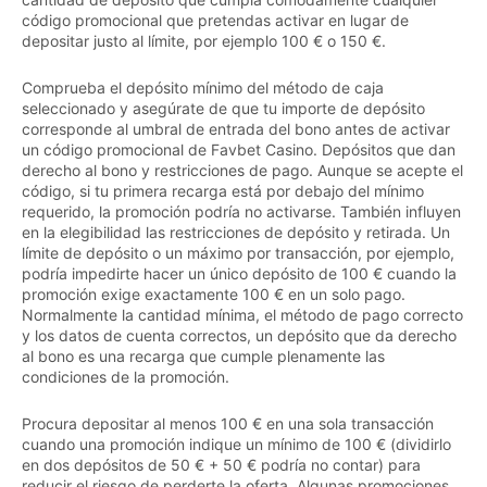
código promocional que pretendas activar en lugar de
depositar justo al límite, por ejemplo 100 € o 150 €.
Comprueba el depósito mínimo del método de caja
seleccionado y asegúrate de que tu importe de depósito
corresponde al umbral de entrada del bono antes de activar
un código promocional de Favbet Casino. Depósitos que dan
derecho al bono y restricciones de pago. Aunque se acepte el
código, si tu primera recarga está por debajo del mínimo
requerido, la promoción podría no activarse. También influyen
en la elegibilidad las restricciones de depósito y retirada. Un
límite de depósito o un máximo por transacción, por ejemplo,
podría impedirte hacer un único depósito de 100 € cuando la
promoción exige exactamente 100 € en un solo pago.
Normalmente la cantidad mínima, el método de pago correcto
y los datos de cuenta correctos, un depósito que da derecho
al bono es una recarga que cumple plenamente las
condiciones de la promoción.
Procura depositar al menos 100 € en una sola transacción
cuando una promoción indique un mínimo de 100 € (dividirlo
en dos depósitos de 50 € + 50 € podría no contar) para
reducir el riesgo de perderte la oferta. Algunas promociones