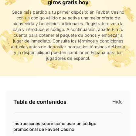
giros gratis hoy
Saca más partido a tu primer depósito en Favbet Casino
con un código válido que activa una mejor oferta de
bienvenida y beneficios adicionales. Regístrate o ve a la
caja y introduce el código. A continuación, añade € a tu
cuenta para obtener el paquete de bonos y empezar a
jugar de inmediato. Consulta los términos y condiciones
actuales antes de depositar porque los términos del bono
y la disponibilidad pueden cambiar en España para los
jugadores de español.
Tabla de contenidos
Hide
Instrucciones sobre cómo usar un código
promocional de Favbet Casino