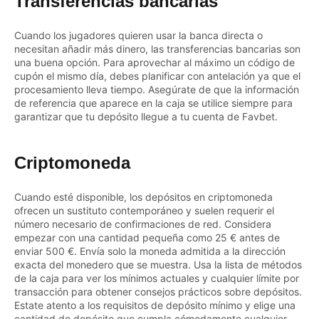
Transferencias bancarias
Cuando los jugadores quieren usar la banca directa o
necesitan añadir más dinero, las transferencias bancarias son
una buena opción. Para aprovechar al máximo un código de
cupón el mismo día, debes planificar con antelación ya que el
procesamiento lleva tiempo. Asegúrate de que la información
de referencia que aparece en la caja se utilice siempre para
garantizar que tu depósito llegue a tu cuenta de Favbet.
Criptomoneda
Cuando esté disponible, los depósitos en criptomoneda
ofrecen un sustituto contemporáneo y suelen requerir el
número necesario de confirmaciones de red. Considera
empezar con una cantidad pequeña como 25 € antes de
enviar 500 €. Envía solo la moneda admitida a la dirección
exacta del monedero que se muestra. Usa la lista de métodos
de la caja para ver los mínimos actuales y cualquier límite por
transacción para obtener consejos prácticos sobre depósitos.
Estate atento a los requisitos de depósito mínimo y elige una
cantidad de depósito que cumpla cómodamente cualquier