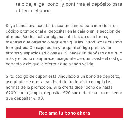
te pide, elige "bono" y confirma el depósito para
obtener el bono.
Si ya tienes una cuenta, busca un campo para introducir un
código promocional al depositar en la caja o en la sección de
ofertas. Puedes activar algunas ofertas de esta forma,
mientras que otras solo requieren que las introduzcas cuando
te registres. Consejo: copia y pega el código para evitar
errores y espacios adicionales. Si haces un depósito de €20 o
más y el bono no aparece, asegúrate de que usaste el código
correcto y de que la oferta sigue siendo válida.
Si tu código de cupón está vinculado a un bono de depósito,
asegúrate de que la cantidad de tu depósito cumpla las
normas de la promoción. Si la oferta dice "bono de hasta
€200", por ejemplo, depositar €20 suele darte un bono menor
que depositar €100.
Reclama tu bono ahora