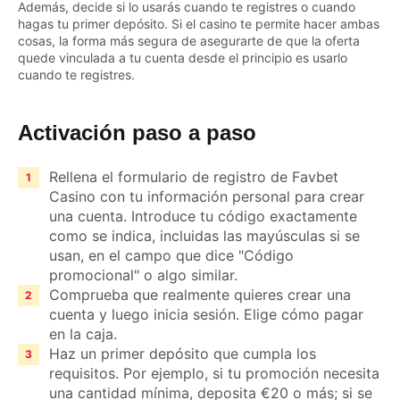
Además, decide si lo usarás cuando te registres o cuando
hagas tu primer depósito. Si el casino te permite hacer ambas
cosas, la forma más segura de asegurarte de que la oferta
quede vinculada a tu cuenta desde el principio es usarlo
cuando te registres.
Activación paso a paso
Rellena el formulario de registro de Favbet
Casino con tu información personal para crear
una cuenta. Introduce tu código exactamente
como se indica, incluidas las mayúsculas si se
usan, en el campo que dice "Código
promocional" o algo similar.
Comprueba que realmente quieres crear una
cuenta y luego inicia sesión. Elige cómo pagar
en la caja.
Haz un primer depósito que cumpla los
requisitos. Por ejemplo, si tu promoción necesita
una cantidad mínima, deposita €20 o más; si se