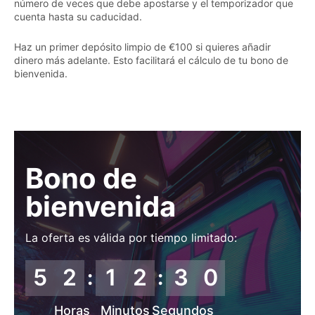
número de veces que debe apostarse y el temporizador que
cuenta hasta su caducidad.
Haz un primer depósito limpio de €100 si quieres añadir
dinero más adelante. Esto facilitará el cálculo de tu bono de
bienvenida.
Bono de
bienvenida
La oferta es válida por tiempo limitado:
5
2
1
2
2
8
:
:
Horas
Minutos
Segundos