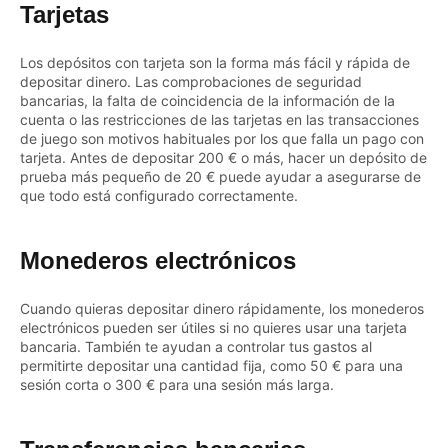
Tarjetas
Los depósitos con tarjeta son la forma más fácil y rápida de
depositar dinero. Las comprobaciones de seguridad
bancarias, la falta de coincidencia de la información de la
cuenta o las restricciones de las tarjetas en las transacciones
de juego son motivos habituales por los que falla un pago con
tarjeta. Antes de depositar 200 € o más, hacer un depósito de
prueba más pequeño de 20 € puede ayudar a asegurarse de
que todo está configurado correctamente.
Monederos electrónicos
Cuando quieras depositar dinero rápidamente, los monederos
electrónicos pueden ser útiles si no quieres usar una tarjeta
bancaria. También te ayudan a controlar tus gastos al
permitirte depositar una cantidad fija, como 50 € para una
sesión corta o 300 € para una sesión más larga.