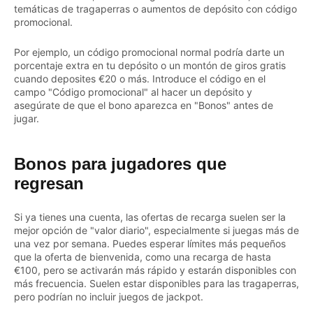
temáticas de tragaperras o aumentos de depósito con código
promocional.
Por ejemplo, un código promocional normal podría darte un
porcentaje extra en tu depósito o un montón de giros gratis
cuando deposites €20 o más. Introduce el código en el
campo "Código promocional" al hacer un depósito y
asegúrate de que el bono aparezca en "Bonos" antes de
jugar.
Bonos para jugadores que
regresan
Si ya tienes una cuenta, las ofertas de recarga suelen ser la
mejor opción de "valor diario", especialmente si juegas más de
una vez por semana. Puedes esperar límites más pequeños
que la oferta de bienvenida, como una recarga de hasta
€100, pero se activarán más rápido y estarán disponibles con
más frecuencia. Suelen estar disponibles para las tragaperras,
pero podrían no incluir juegos de jackpot.