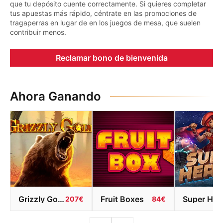
que tu depósito cuente correctamente. Si quieres completar
tus apuestas más rápido, céntrate en las promociones de
tragaperras en lugar de en los juegos de mesa, que suelen
contribuir menos.
Reclamar bono de bienvenida
Ahora Ganando
Grizzly Gold Mobile
Fruit Boxes
Supe
207€
84€