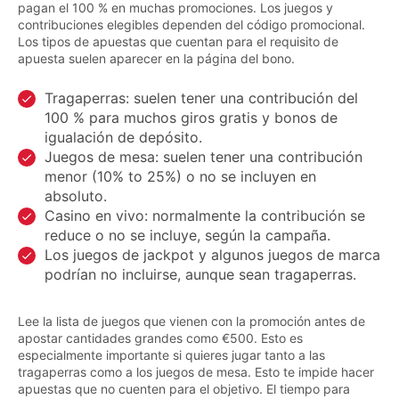
pagan el 100 % en muchas promociones. Los juegos y
contribuciones elegibles dependen del código promocional.
Los tipos de apuestas que cuentan para el requisito de
apuesta suelen aparecer en la página del bono.
Tragaperras: suelen tener una contribución del
100 % para muchos giros gratis y bonos de
igualación de depósito.
Juegos de mesa: suelen tener una contribución
menor (10% to 25%) o no se incluyen en
absoluto.
Casino en vivo: normalmente la contribución se
reduce o no se incluye, según la campaña.
Los juegos de jackpot y algunos juegos de marca
podrían no incluirse, aunque sean tragaperras.
Lee la lista de juegos que vienen con la promoción antes de
apostar cantidades grandes como €500. Esto es
especialmente importante si quieres jugar tanto a las
tragaperras como a los juegos de mesa. Esto te impide hacer
apuestas que no cuenten para el objetivo. El tiempo para