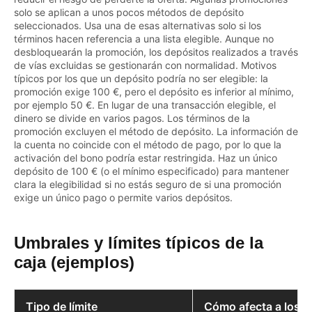
solo se aplican a unos pocos métodos de depósito
seleccionados. Usa una de esas alternativas solo si los
términos hacen referencia a una lista elegible. Aunque no
desbloquearán la promoción, los depósitos realizados a través
de vías excluidas se gestionarán con normalidad. Motivos
típicos por los que un depósito podría no ser elegible: la
promoción exige 100 €, pero el depósito es inferior al mínimo,
por ejemplo 50 €. En lugar de una transacción elegible, el
dinero se divide en varios pagos. Los términos de la
promoción excluyen el método de depósito. La información de
la cuenta no coincide con el método de pago, por lo que la
activación del bono podría estar restringida. Haz un único
depósito de 100 € (o el mínimo especificado) para mantener
clara la elegibilidad si no estás seguro de si una promoción
exige un único pago o permite varios depósitos.
Umbrales y límites típicos de la
caja (ejemplos)
Tipo de límite
Cómo afecta a los 